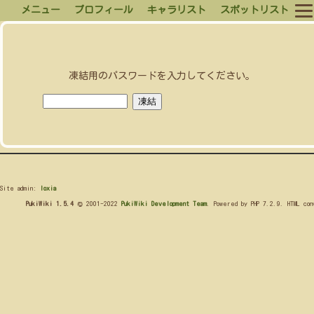
メニュー
プロフィール
キャラリスト
スポットリスト
凍結用のパスワードを入力してください。
Site admin:
loxia
PukiWiki 1.5.4
© 2001-2022
PukiWiki Development Team
. Powered by PHP 7.2.9. HTML co