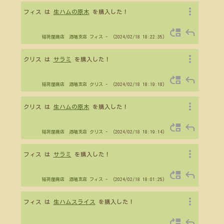
more_vert
フィス は
生ハムの原木
を購入した！
move_up
reply
稲荷屋商店 酒場支店
フィス
- （2024/02/18 18:22:35）
more_vert
クリス は
サラミ
を購入した！
move_up
reply
稲荷屋商店 酒場支店
クリス
- （2024/02/18 18:19:18）
more_vert
クリス は
生ハムの原木
を購入した！
move_up
reply
稲荷屋商店 酒場支店
クリス
- （2024/02/18 18:19:14）
more_vert
フィス は
サラミ
を購入した！
move_up
reply
稲荷屋商店 酒場支店
フィス
- （2024/02/18 18:01:25）
more_vert
フィス は
生ハムスライス
を購入した！
move_up
reply