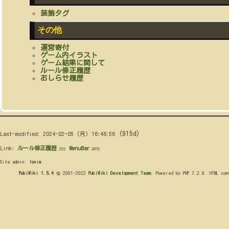
装飾タグ
その他
運営寄付
ゲーム内イラスト
ゲーム結果に関して
ルール修正履歴
おしらせ履歴
(915d)
Last-modified: 2024-02-05 (月) 16:48:56
Link:
ルール修正履歴
MenuBar
(32d)
(907d)
Site admin:
loxia
PukiWiki 1.5.4
© 2001-2022
PukiWiki Development Team
. Powered by PHP 7.2.9. HTML co