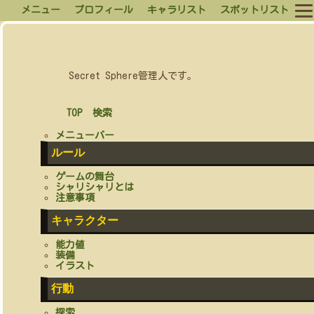
メニュー
プロフィール
キャラリスト
スポットリスト
Secret Sphere管理人です。
TOP
検索
メニューバー
ルール
ゲームの舞台
シャリシャリとは
注意事項
キャラクター
能力値
装備
イラスト
行動
探索