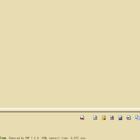
Team
. Powered by PHP 7.2.9. HTML convert time: 0.072 sec.